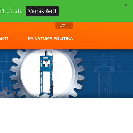
X
1.07.26.
Vairāk šeit!
LAT
KTI
PRIVĀTUMA POLITIKA