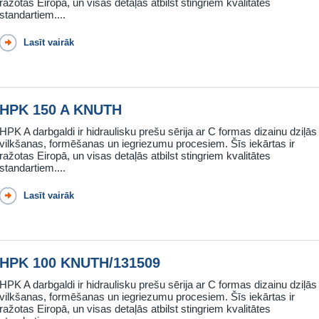
ražotas Eiropā, un visas detaļās atbilst stingriem kvalitātes
standartiem....
Lasīt vairāk
HPK 150 A KNUTH
HPK A darbgaldi ir hidraulisku prešu sērija ar C formas dizainu dziļās
vilkšanas, formēšanas un iegriezumu procesiem. Šīs iekārtas ir
ražotas Eiropā, un visas detaļās atbilst stingriem kvalitātes
standartiem....
Lasīt vairāk
HPK 100 KNUTH/131509
HPK A darbgaldi ir hidraulisku prešu sērija ar C formas dizainu dziļās
vilkšanas, formēšanas un iegriezumu procesiem. Šīs iekārtas ir
ražotas Eiropā, un visas detaļās atbilst stingriem kvalitātes