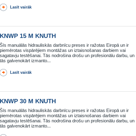
Lasīt vairāk
KNWP 15 M KNUTH
Šīs manuālās hidrauliskās darbnīcu preses ir ražotas Eiropā un ir
piemērotas vispārējiem montāžas un iztaisnošanas darbiem vai
sagatavju testēšanai. Tās nodrošina drošu un profesionālu darbu, un
tās galvenokārt izmanto...
Lasīt vairāk
KNWP 30 M KNUTH
Šīs manuālās hidrauliskās darbnīcu preses ir ražotas Eiropā un ir
piemērotas vispārējiem montāžas un iztaisnošanas darbiem vai
sagatavju testēšanai. Tās nodrošina drošu un profesionālu darbu, un
tās galvenokārt izmanto...