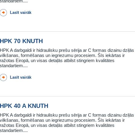
standartiem....
Lasīt vairāk
HPK 70 KNUTH
HPK A darbgaldi ir hidraulisku prešu sērija ar C formas dizainu dziļās
vilkšanas, formēšanas un iegriezumu procesiem. Šīs iekārtas ir
ražotas Eiropā, un visas detaļās atbilst stingriem kvalitātes
standartiem....
Lasīt vairāk
HPK 40 A KNUTH
HPK A darbgaldi ir hidraulisku prešu sērija ar C formas dizainu dziļās
vilkšanas, formēšanas un iegriezumu procesiem. Šīs iekārtas ir
ražotas Eiropā, un visas detaļās atbilst stingriem kvalitātes
standartiem....