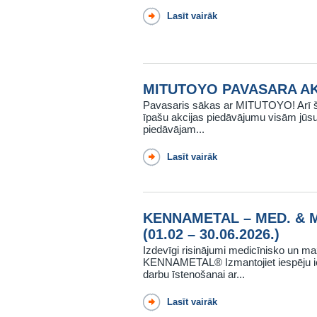
Lasīt vairāk
MITUTOYO PAVASARA AKCIJ
Pavasaris sākas ar MITUTOYO! Arī šo
īpašu akcijas piedāvājumu visām jūsu
piedāvājam...
Lasīt vairāk
KENNAMETAL – MED. & 
(01.02 – 30.06.2026.)
Izdevīgi risinājumi medicīnisko un ma
KENNAMETAL® Izmantojiet iespēju ie
darbu īstenošanai ar...
Lasīt vairāk