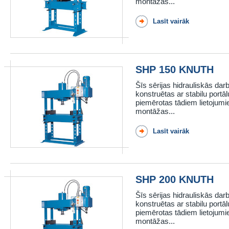
montāžas...
Lasīt vairāk
SHP 150 KNUTH
Šīs sērijas hidrauliskās dar
konstruētas ar stabilu portāl
piemērotas tādiem lietojumi
montāžas...
Lasīt vairāk
SHP 200 KNUTH
Šīs sērijas hidrauliskās dar
konstruētas ar stabilu portāl
piemērotas tādiem lietojumi
montāžas...