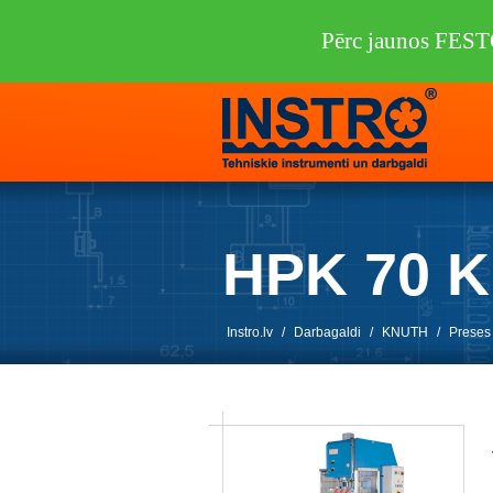
Pērc jaunos FEST
HPK 70 
Instro.lv
/
Darbagaldi
/
KNUTH
/
Preses