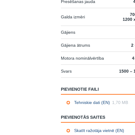
Presēšanas jauda
70
Galda izmēri
1200 
Gājiens
Gājiena ātrums
2
Motora nominālvērtība
4
Svars
1500 – 
PIEVIENOTIE FAILI
Tehniskie dati (EN)
1,70 MB
PIEVIENOTĀS SAITES
Skatīt ražotāja vietnē (EN)