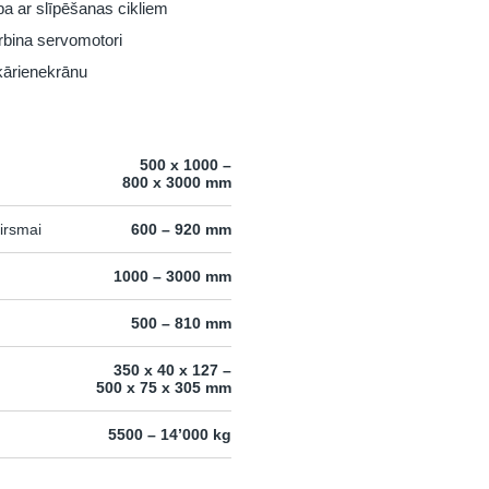
a ar slīpēšanas cikliem
rbina servomotori
kārienekrānu
500 x 1000 –
800 x 3000 mm
virsmai
600 – 920 mm
1000 – 3000 mm
500 – 810 mm
350 x 40 x 127 –
500 x 75 x 305 mm
5500 – 14’000 kg