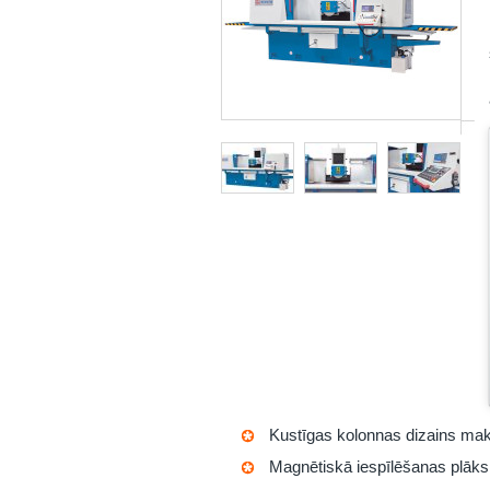
Kustīgas kolonnas dizains maksi
Magnētiskā iespīlēšanas plāks