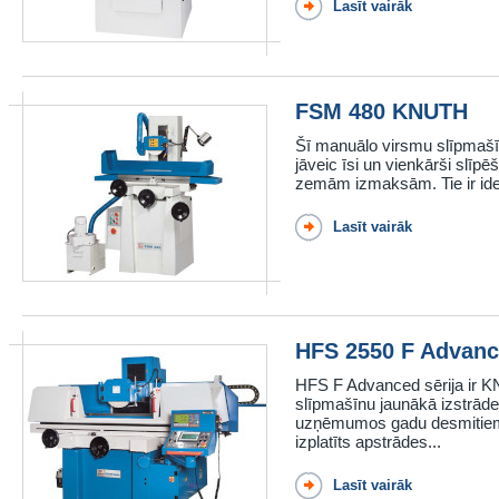
Lasīt vairāk
FSM 480 KNUTH
Šī manuālo virsmu slīpmašīnu
jāveic īsi un vienkārši slīpēš
zemām izmaksām. Tie ir ide
Lasīt vairāk
HFS 2550 F Advan
HFS F Advanced sērija ir K
slīpmašīnu jaunākā izstrāde,
uzņēmumos gadu desmitiem. 
izplatīts apstrādes...
Lasīt vairāk