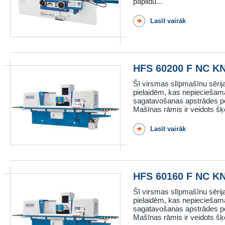
papildu...
Lasīt vairāk
HFS 60200 F NC K
Šī virsmas slīpmašīnu sērij
pielaidēm, kas nepieciešama
sagatavošanas apstrādes po
Mašīnas rāmis ir veidots šķ
Lasīt vairāk
HFS 60160 F NC K
Šī virsmas slīpmašīnu sērij
pielaidēm, kas nepieciešama
sagatavošanas apstrādes po
Mašīnas rāmis ir veidots šķ