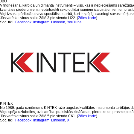
JBO
Vītņgriešana, karbīda un dimanta instrumenti – viss, kas ir nepieciešams sarežģīt
kvalitātes piederumiem, nepārtraukti sekojot līdzi jauniem izaicinājumiem un prasīb
Viņi izsaka pārliecību savu speciālistu darbā, kuri ir spējīgi sasniegt savus mērķus ef
Jūs varēsiet viņus satikt Zālē 3 pie stenda H22. (
Zāles karte
)
Soc. tīkli:
Facebook
,
Instagram
,
LinkedIn
,
YouTube
KINTEK
No 1989. gada uzņēmums KINTEK ražo augstas kvalitātes instrumentu turētājus darb
Viņu spēja uzlaboties, uzticamība, praktiskās zināšanas, pieredze un prasme pielā
Jūs varēsiet viņus satikt Zālē 5 pie stenda C61. (
Zāles karte
)
Soc. tīkli:
Facebook
,
Instagram
,
LinkedIn
,
X