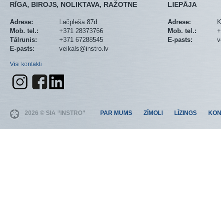
RĪGA, BIROJS, NOLIKTAVA, RAŽOTNE
LIEPĀJA
Adrese:
Lāčplēša 87d
Adrese:
K
Mob. tel.:
+371 28373766
Mob. tel.:
+
Tālrunis:
+371 67288545
E-pasts:
v
E-pasts:
veikals@instro.lv
Visi kontakti
2026 © SIA “INSTRO”
PAR MUMS
ZĪMOLI
LĪZINGS
KON