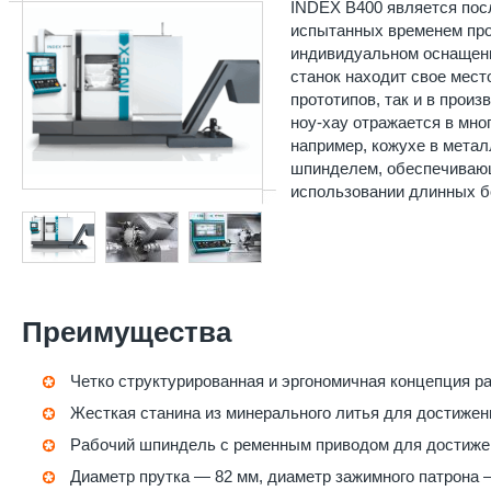
INDEX B400 является пос
испытанных временем пр
индивидуальном оснащени
станок находит свое мест
прототипов, так и в прои
ноу-хау отражается в мно
например, кожухе в мета
шпинделем, обеспечивающ
использовании длинных бо
Преимущества
Четко структурированная и эргономичная концепция р
Жесткая станина из минерального литья для достижен
Рабочий шпиндель с ременным приводом для достиже
Диаметр прутка — 82 мм, диаметр зажимного патрона 