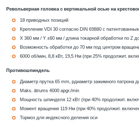
Револьверная головка с вертикальной осью на крестово
18 приводных позиций
Крепление VDI 30 согласно DIN 69880 с патентованн
X 360 мм / Y ±60 мм / длина токарной обработки по Z д
Возможность обработки до 70 мм под центром вращен
6000 об/мин, 8,8 кВт, 19,5 Нм (при 25% продолжит. вкл
Противошпиндель
Диаметр прутка 65 mm, pдиаметр зажимного патрона д
Maks. ātrums 4000 apgr./min
Мощность шпинделя 12 кВт (при 40% продолжит. вклю
Момент вращения 119 Нм (при 40% продолжит. включе
Тормоз для индексного деления оси