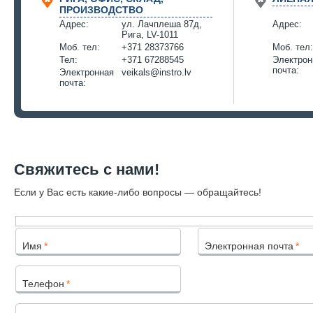
ПРОИЗВОДСТВО
Адрес:
ул. Лачплеша 87д,
Адрес:
Рига, LV-1011
Моб. тел:
+371 28373766
Моб. тел:
Тел:
+371 67288545
Электрон
почта:
Электронная
veikals@instro.lv
почта:
Свяжитесь с нами!
Если у Вас есть какие-либо вопросы — обращайтесь!
Имя
*
Электронная почта
*
Телефон
*