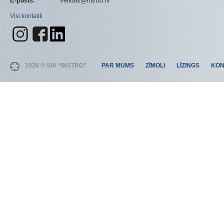
E-pasts:
veikals@instro.lv
Visi kontakti
2026 © SIA “INSTRO”
PAR MUMS
ZĪMOLI
LĪZINGS
KON