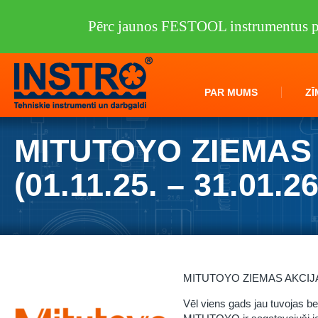
Pērc jaunos FESTOOL instrumentus pi
PAR MUMS
ZĪ
MITUTOYO ZIEMAS
(01.11.25. – 31.01.26
MITUTOYO ZIEMAS AKCIJA
Vēl viens gads jau tuvojas b