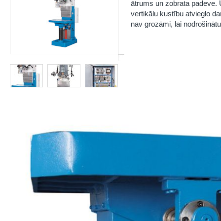
ātrums un zobrata padeve. 
vertikālu kustību atvieglo 
nav grozāmi, lai nodrošinātu v