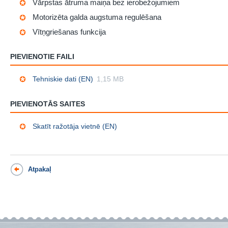
Vārpstas ātruma maiņa bez ierobežojumiem
Motorizēta galda augstuma regulēšana
Vītņgriešanas funkcija
PIEVIENOTIE FAILI
Tehniskie dati (EN)
1,15 MB
PIEVIENOTĀS SAITES
Skatīt ražotāja vietnē (EN)
Atpakaļ