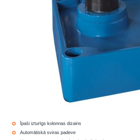
Īpaši izturīgs kolonnas dizains
Automātiskā sviras padeve