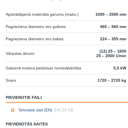
Apstrādājamā materiāla garums (maks.)
1000 – 2000 mm
Pagrieziena diametrs virs gultnes
460 – 560 mm
Pagrieziena diametrs virs balsta
224 – 355 mm
(12) 25 – 1600
Vārpstas ātrumi
25 – 2000 1/min
Galvenā motora piedziņas nominālvērtība
5,5 kW
Svars
1720 – 2720 kg
PIEVIENOTIE FAILI
Tehniskie dati (EN)
545,02 KB
PIEVIENOTĀS SAITES