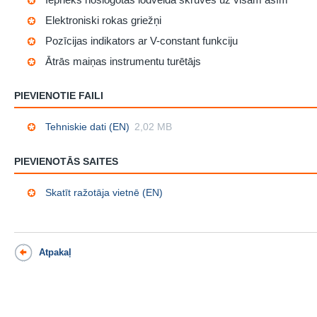
Elektroniski rokas griežņi
Pozīcijas indikators ar V-constant funkciju
Ātrās maiņas instrumentu turētājs
PIEVIENOTIE FAILI
Tehniskie dati (EN)
2,02 MB
PIEVIENOTĀS SAITES
Skatīt ražotāja vietnē (EN)
Atpakaļ