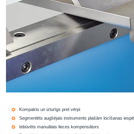
Kompakts un izturīgs pret vērpi
Segmentēts augšējais instruments plašām locīšanas iesp
Iebūvēts manuālais lieces kompensātors