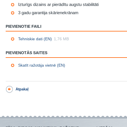
Izturīgs dizains ar pierādītu augstu stabilitāti
3 gadu garantija skārienekrānam
PIEVIENOTIE FAILI
Tehniskie dati (EN)
1,76 MB
PIEVIENOTĀS SAITES
Skatīt ražotāja vietnē (EN)
Atpakaļ