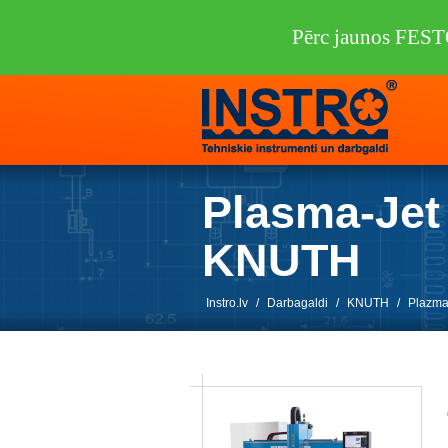
Pērc jaunos FEST
Plasma-Jet
KNUTH
Instro.lv
/
Darbagaldi
/
KNUTH
/
Plazmas