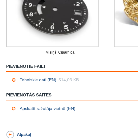
Misiņš, Ciparnīca
PIEVIENOTIE FAILI
Tehniskie dati (EN)
514,03 KB
PIEVIENOTĀS SAITES
Apskatīt ražotāja vietnē (EN)
Atpakaļ