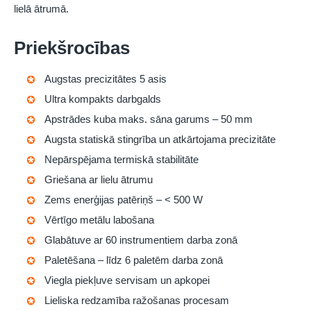
lielā ātrumā.
Priekšrocības
Augstas precizitātes 5 asis
Ultra kompakts darbgalds
Apstrādes kuba maks. sāna garums – 50 mm
Augsta statiskā stingrība un atkārtojama precizitāte
Nepārspējama termiskā stabilitāte
Griešana ar lielu ātrumu
Zems enerģijas patēriņš – < 500 W
Vērtīgo metālu labošana
Glabātuve ar 60 instrumentiem darba zonā
Paletēšana – līdz 6 paletēm darba zonā
Viegla piekļuve servisam un apkopei
Lieliska redzamība ražošanas procesam