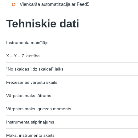
Vienkārša automatizācija ar Feed5
Tehniskie dati
Instrumenta mainītājs
X – Y – Z kustība
“No skaidas līdz skaidai” laiks
Frēzēšanas vārpstu skaits
Vārpstas maks. ātrums
Vārpstas maks. griezes moments
Instrumenta stiprinājums
Maks. instrumentu skaits