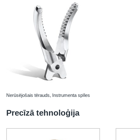
Nerūsējošais tērauds, Instrumenta spīles
Precīzā tehnoloģija