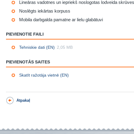
Lineāras vadotnes un iepriekš noslogotas lodveida skrūve
Noslēgts iekārtas korpuss
Mobila darbgalda pamatne ar lielu glabātuvi
PIEVIENOTIE FAILI
Tehniskie dati (EN)
2,05 MB
PIEVIENOTĀS SAITES
Skatīt ražotāja vietnē (EN)
Atpakaļ