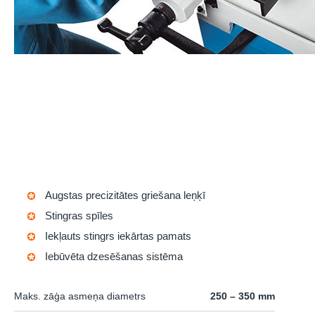
Augstas precizitātes griešana leņķī
Stingras spīles
Iekļauts stingrs iekārtas pamats
Iebūvēta dzesēšanas sistēma
Maks. zāģa asmeņa diametrs
250 – 350 mm