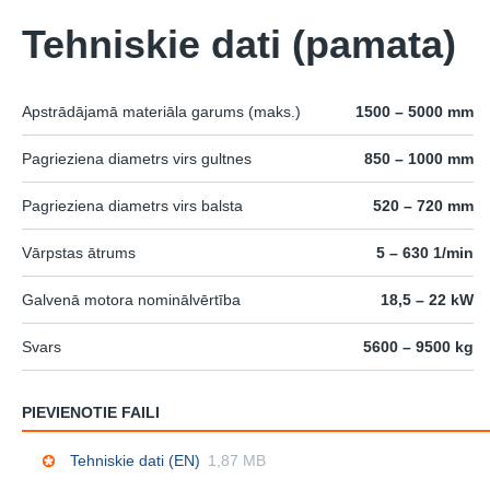
Tehniskie dati (pamata)
Apstrādājamā materiāla garums (maks.)
1500 – 5000 mm
Pagrieziena diametrs virs gultnes
850 – 1000 mm
Pagrieziena diametrs virs balsta
520 – 720 mm
Vārpstas ātrums
5 – 630 1/min
Galvenā motora nominālvērtība
18,5 – 22 kW
Svars
5600 – 9500 kg
PIEVIENOTIE FAILI
Tehniskie dati (EN)
1,87 MB