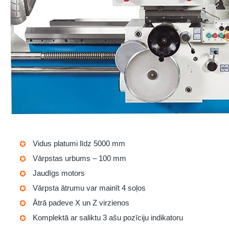
Vidus platumi līdz 5000 mm
Vārpstas urbums – 100 mm
Jaudīgs motors
Vārpsta ātrumu var mainīt 4 soļos
Ātrā padeve X un Z virzienos
Komplektā ar saliktu 3 ašu pozīciju indikatoru