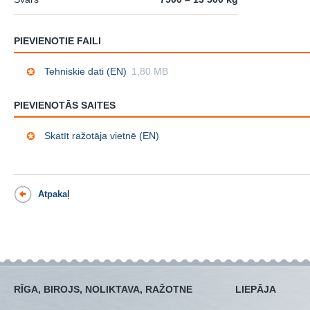
PIEVIENOTIE FAILI
Tehniskie dati (EN)
1,80 MB
PIEVIENOTĀS SAITES
Skatīt ražotāja vietnē (EN)
Atpakaļ
RĪGA, BIROJS, NOLIKTAVA, RAŽOTNE
LIEPĀJA