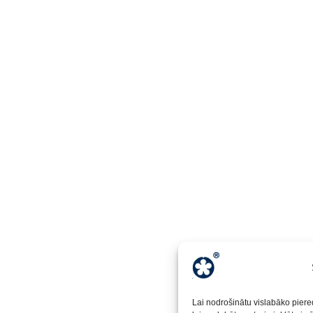
Lai nodrošinātu vislabāko piere