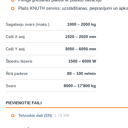
Plašs KNUTH serviss: uzstādīšanas, pieprasījumi un apk
Sagatavju svars (maks.)
1000 – 2000 kg
Ceļš X asij
1520 – 2020 mm
Ceļš Y asij
3050 – 6050 mm
Šķiedru lāzeris
1500 – 6000 W
Ātrā padeve
80 – 100 m/min
Svars
8000 – 17’800 kg
PIEVIENOTIE FAILI
Tehniskie dati (EN)
1,78 MB