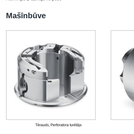
Mašīnbūve
Tērauds, Perforatora turētājs