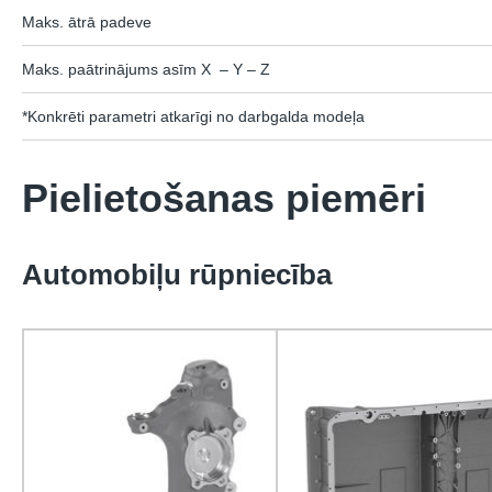
Maks. ātrā padeve
Maks. paātrinājums asīm X – Y – Z
*Konkrēti parametri atkarīgi no darbgalda modeļa
Pielietošanas piemēri
Automobiļu rūpniecība