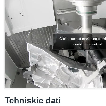
Click to accept marketing cook
enable this content
Tehniskie dati