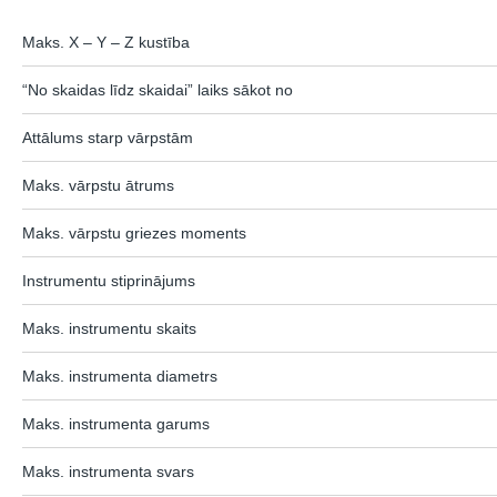
Maks. X – Y – Z kustība
“No skaidas līdz skaidai” laiks sākot no
Attālums starp vārpstām
Maks. vārpstu ātrums
Maks. vārpstu griezes moments
Instrumentu stiprinājums
Maks. instrumentu skaits
Maks. instrumenta diametrs
Maks. instrumenta garums
Maks. instrumenta svars