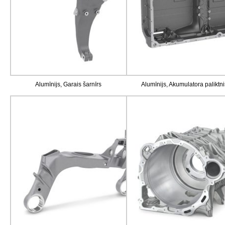
Alumīnijs, Garais šarnīrs
Alumīnijs, Akumulatora paliktni