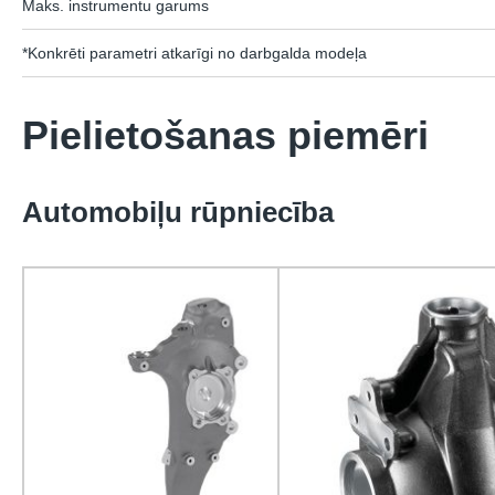
Maks. instrumentu garums
*Konkrēti parametri atkarīgi no darbgalda modeļa
Pielietošanas piemēri
Automobiļu rūpniecība