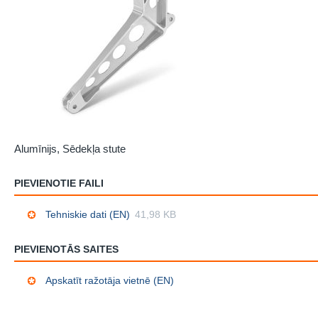
Alumīnijs, Sēdekļa stute
PIEVIENOTIE FAILI
Tehniskie dati (EN)
41,98 KB
PIEVIENOTĀS SAITES
Apskatīt ražotāja vietnē (EN)