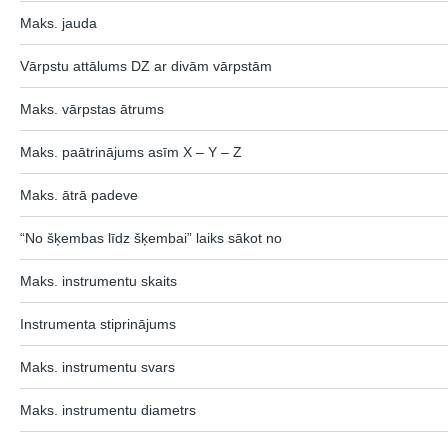
Maks. jauda
Vārpstu attālums DZ ar divām vārpstām
Maks. vārpstas ātrums
Maks. paātrinājums asīm X – Y – Z
Maks. ātrā padeve
“No šķembas līdz šķembai” laiks sākot no
Maks. instrumentu skaits
Instrumenta stiprinājums
Maks. instrumentu svars
Maks. instrumentu diametrs