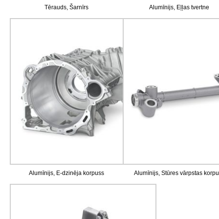
Tērauds, Šarnīrs
Alumīnijs, Eļļas tvertne
Alumīnijs, E-dzinēja korpuss
Alumīnijs, Stūres vārpstas korp