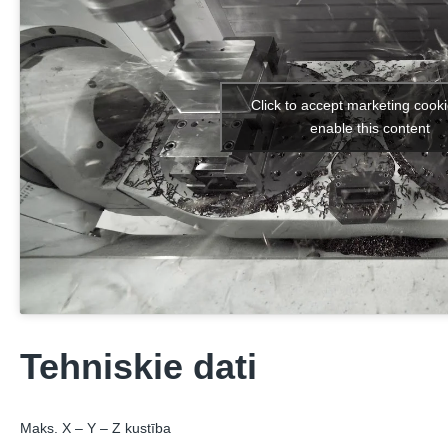
Click to accept marketing cook
enable this content
Tehniskie dati
Maks. X – Y – Z kustība