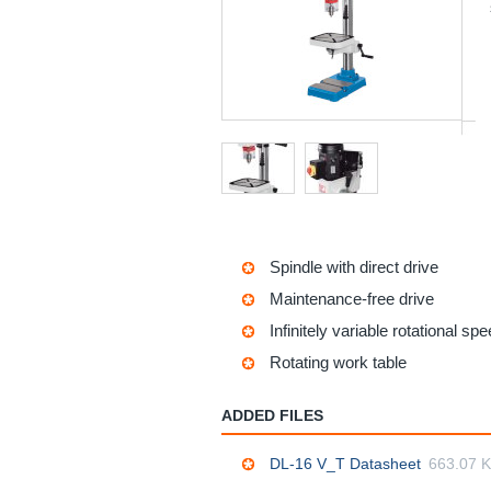
Spindle with direct drive
Maintenance-free drive
Infinitely variable rotational sp
Rotating work table
ADDED FILES
DL-16 V_T Datasheet
663.07 