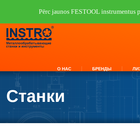
Pērc jaunos FESTOOL instrumentus pi
О НАС
БРЕНДЫ
ЛИ
Станки