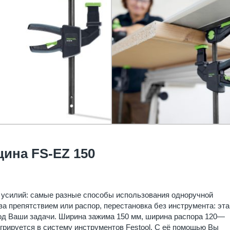
ина FS-EZ 150
усилий: самые разные способы использования одноручной
а препятствием или распор, перестановка без инструмента: эта
од Ваши задачи. Ширина зажима 150 мм, ширина распора 120—
грируется в систему инструментов Festool. С её помощью Вы