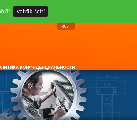
X
brī!
Vairāk šeit!
RUS
ОЛИТИКА КОНФИДЕНЦИАЛЬНОСТИ