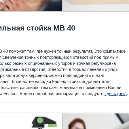
ильная стойка MB 40
 40 поможет там, где нужен точный результат. Это компактное
я сверления точных повторяющихся отверстий под прямым
олько разных опциональных упоров и точная регулировка
ртикальные отверстия, отверстия в торцах панелей и ряды
крывала зону сверления, можно подсоединить шланг
ния. В качестве насадки FastFix стойка подходит для
 пластике, расширяя тем самым диапазон применения Вашей
а Festool. Более подробная информация о продукте
здесь (анг.)
.