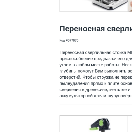
Переносная сверл
Код F577970
Переносная сверлильная стойка MB
приспособление предназначено дл
углом в любом месте работы. Неск
глубины помогут Вам выполнять ве
отверстий. Чтобы стружка не пере
пылеудаления прямо к плите основа
сверления в древесине, металле и
аккумуляторной дрели-шуруповёрт