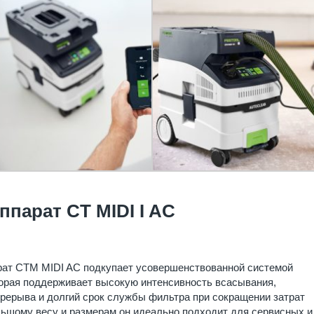
парат CT MIDI I AC
ат CTM MIDI AC подкупает усовершенствованной системой
рая поддерживает высокую интенсивность всасывания,
рерыва и долгий срок службы фильтра при сокращении затрат
льшому весу и размерам он идеально подходит для сервисных и