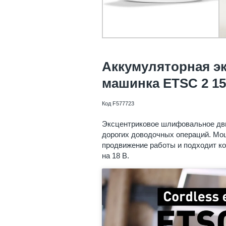
Аккумуляторная э
машинка ETSC 2 15
Код F577723
Эксцентриковое шлифовальное дви
дорогих доводочных операций. Мощ
продвижение работы и подходит к
на 18 В.