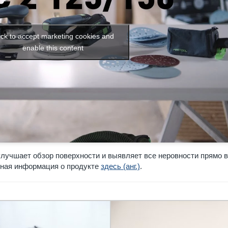
ick to accept marketing cookies and
enable this content
лучшает обзор поверхности и выявляет все неровности прямо в
бная информация о продукте
здесь (анг.)
.