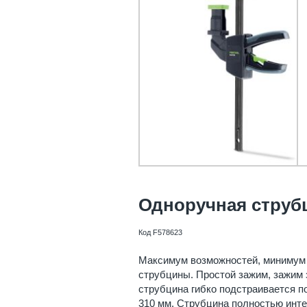
Одноручная струбц
Код F578623
Максимум возможностей, минимум 
струбцины. Простой зажим, зажим з
струбцина гибко подстраивается п
310 мм. Струбцина полностью инте