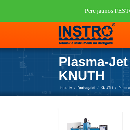
Pērc jaunos FEST
Plasma-Jet
KNUTH
Instro.lv
/
Darbagaldi
/
KNUTH
/
Plazmas