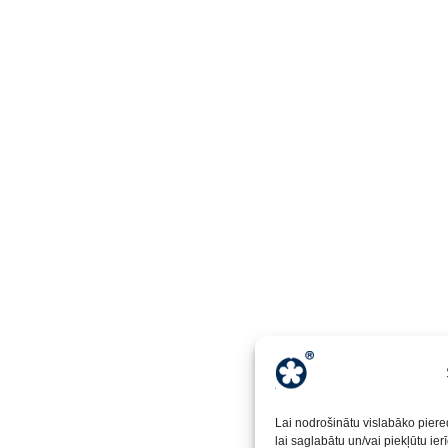
Lai nodrošinātu vislabāko piere
lai saglabātu un/vai piekļūtu ie