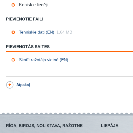
Koniskie liecēji
PIEVIENOTIE FAILI
Tehniskie dati (EN)
1,64 MB
PIEVIENOTĀS SAITES
Skatīt ražotāja vietnē (EN)
Atpakaļ
RĪGA, BIROJS, NOLIKTAVA, RAŽOTNE
LIEPĀJA