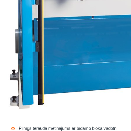
Pilnīgs tērauda metinājums ar bīdāmo bloka vadotni