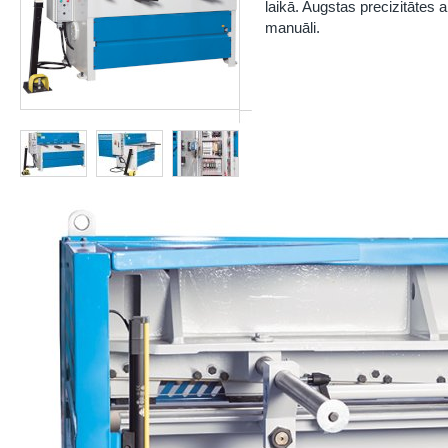
laikā. Augstas precizitātes 
manuāli.