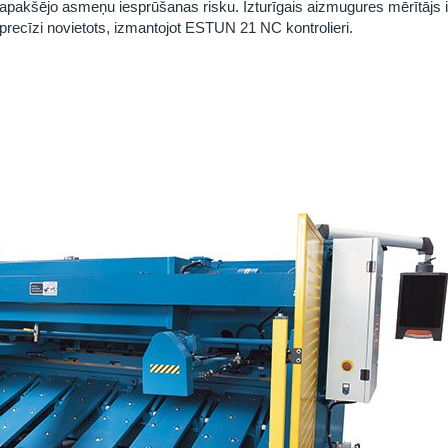
apakšējo asmeņu iesprūšanas risku. Izturīgais aizmugures mērītājs i
precīzi novietots, izmantojot ESTUN 21 NC kontrolieri.