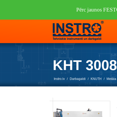
Pērc jaunos FEST
KHT 300
Instro.lv
/
Darbagaldi
/
KNUTH
/
Metāla