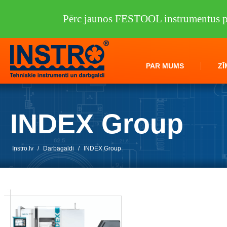
Pērc jaunos FESTOOL instrumentus pi
PAR MUMS
ZĪ
INDEX Group
Instro.lv
/
Darbagaldi
/
INDEX Group