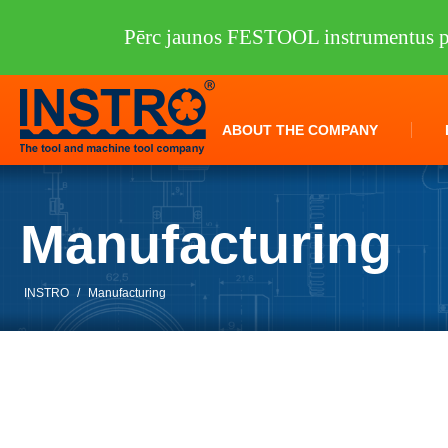
Pērc jaunos FESTOOL instrumentus pi
ABOUT THE COMPANY
Manufacturing
INSTRO
/
Manufacturing