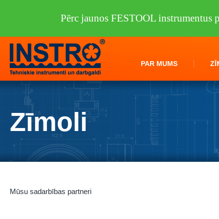
Pērc jaunos FESTOOL instrumentus pi
PAR MUMS
ZĪ
Zīmoli
Mūsu sadarbības partneri