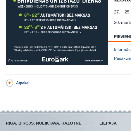
27. – 29.
30. mart
PIEVIEN
Informāc
Pasākum
Atpakaļ
RĪGA, BIROJS, NOLIKTAVA, RAŽOTNE
LIEPĀJA