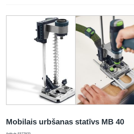
Mobilais urbšanas statīvs MB 40
Artikuls F577970