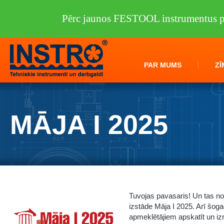
Pērc jaunos FESTOOL instrumentus pi
PAR MUMS
ZĪ
MĀJA I 2025
Tuvojas pavasaris! Un tas no
izstāde Māja I 2025. Arī šog
apmeklētājiem apskatīt un i