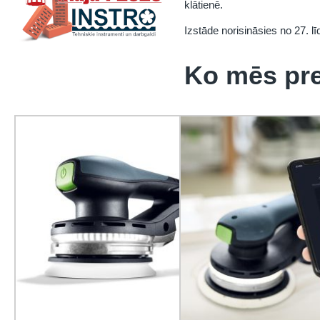
klātienē.
Izstāde norisināsies no 27. l
Ko mēs pr