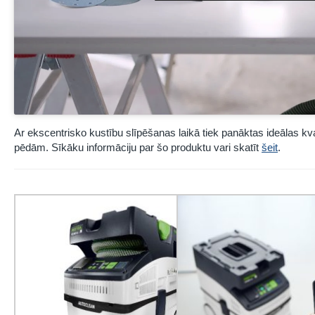
Ar ekscentrisko kustību slīpēšanas laikā tiek panāktas ideālas k
pēdām. Sīkāku informāciju par šo produktu vari skatīt
šeit
.