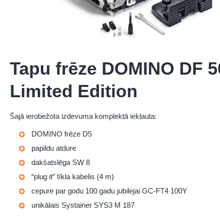
Tapu frēze DOMINO DF 5
Limited Edition
Šajā ierobežota izdevuma komplektā iekļauta:
DOMINO frēze D5
papildu atdure
dakšatslēga SW 8
“plug it” tīkla kabelis (4 m)
cepure par godu 100 gadu jubilejai GC-FT4 100Y
unikālais Systainer SYS3 M 187