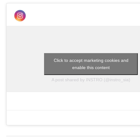
Click to accept marketing cookies and
enable this content
A post shared by INSTRO (@instro_sia)