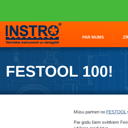
PAR MUMS
ZĪ
FESTOOL 100!
Mūsu partneri no
FESTOOL
s
Par godu šiem svētkiem Festo