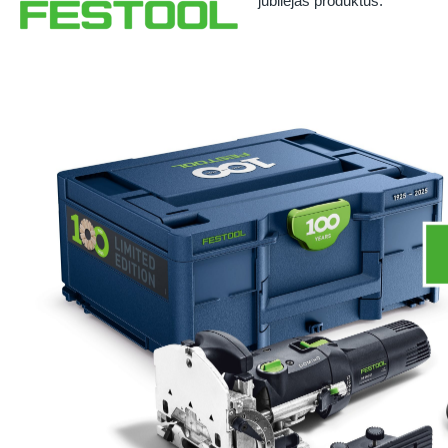
jubilejas produktus.