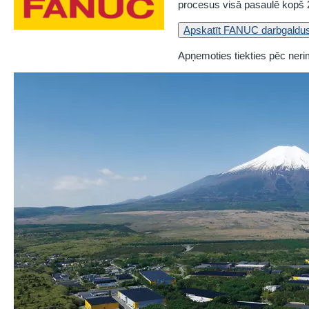
procesus visā pasaulē kopš 
Apskatīt FANUC darbgaldu
Apņemoties tiekties pēc ner