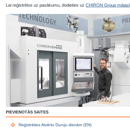
Lai reģistrētos uz pasākumu, dodieties uz
CHIRON Group mājasl
PIEVIENOTĀS SAITES
Reģistrēties Atvērto Durvju dienām (EN)