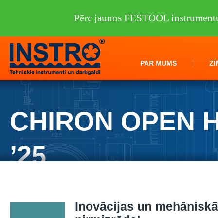
Pērc jaunos FESTOOL instrumentus
PAR MUMS
ZĪ
CHIRON OPEN 
’25
Inovācijas un mehāniskā